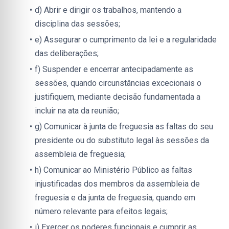
d) Abrir e dirigir os trabalhos, mantendo a 
disciplina das sessões;
e) Assegurar o cumprimento da lei e a regularidade 
das deliberações;
f) Suspender e encerrar antecipadamente as 
sessões, quando circunstâncias excecionais o 
justifiquem, mediante decisão fundamentada a 
incluir na ata da reunião;
g) Comunicar à junta de freguesia as faltas do seu 
presidente ou do substituto legal às sessões da 
assembleia de freguesia;
h) Comunicar ao Ministério Público as faltas 
injustificadas dos membros da assembleia de 
freguesia e da junta de freguesia, quando em 
número relevante para efeitos legais;
i) Exercer os poderes funcionais e cumprir as 